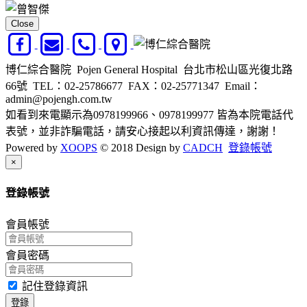
Close
博仁綜合醫院 Pojen General Hospital 台北市松山區光復北路
66號
TEL：02-25786677
FAX：02-25771347
Email：
admin@pojengh.com.tw
如看到來電顯示為0978199966、0978199977 皆為本院電話代
表號，並非詐騙電話，請安心接起以利資訊傳達，謝謝！
Powered by
XOOPS
© 2018 Design by
CADCH
登錄帳號
Close
×
登錄帳號
會員帳號
會員密碼
記住登錄資訊
登錄