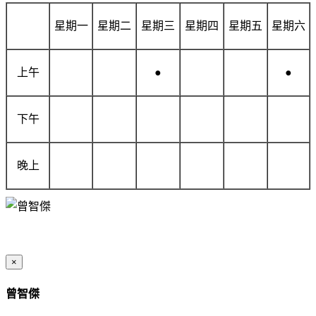
星期一
星期二
星期三
星期四
星期五
星期六
上午
●
●
下午
晚上
×
曾智傑