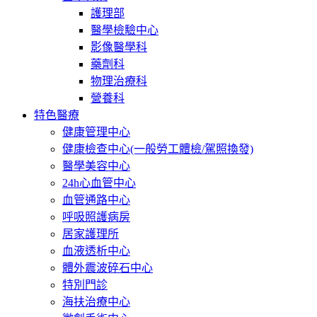
護理部
醫學檢驗中心
影像醫學科
藥劑科
物理治療科
營養科
特色醫療
健康管理中心
健康檢查中心(一般勞工體檢/駕照換發)
醫學美容中心
24h心血管中心
血管通路中心
呼吸照護病房
居家護理所
血液透析中心
體外震波碎石中心
特別門診
海扶治療中心