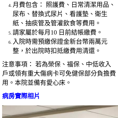
月費包含： 照護費、日常清潔用品、
尿布、替換式尿片、看護墊、衛生
紙、抽痰管及管灌飲食等費用。
請家屬於每月10 日前結帳繳費。
入院時需預繳保證金新台幣兩萬元
整，於出院時扣抵繳費用清還。
注意事項： 若為榮保、福保、中低收入
戶或領有重大傷病卡可免健保部分負擔費
用。
本院並備有愛心床
。
病房實際相片