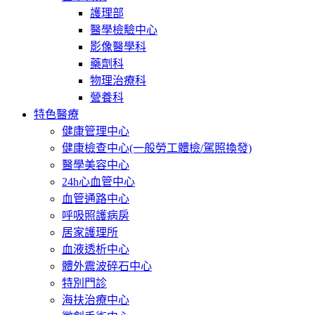
護理部
醫學檢驗中心
影像醫學科
藥劑科
物理治療科
營養科
特色醫療
健康管理中心
健康檢查中心(一般勞工體檢/駕照換發)
醫學美容中心
24h心血管中心
血管通路中心
呼吸照護病房
居家護理所
血液透析中心
體外震波碎石中心
特別門診
海扶治療中心