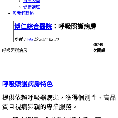
資訊公開
健康講座
與我們聯絡
博仁綜合醫院
：呼吸照護病房
作者：
info
於 2024-02-20
36740
呼吸照護病房
次閱讀
呼吸照護病房特色
提供依賴呼吸器病患，獲得個別性、高品
質且視病猶親的專業服務。