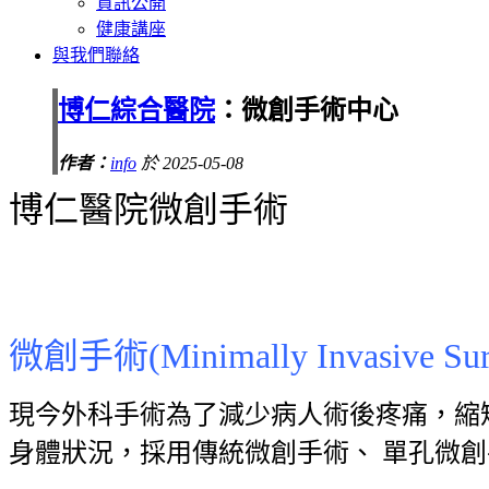
資訊公開
健康講座
與我們聯絡
博仁綜合醫院
：微創手術中心
作者：
info
於 2025-05-08
博仁醫院微創手術
微創手術(Minimally Invasive Sur
現今外科手術為了減少病人術後疼痛，縮
身體狀況，採用傳統微創手術、 單孔微