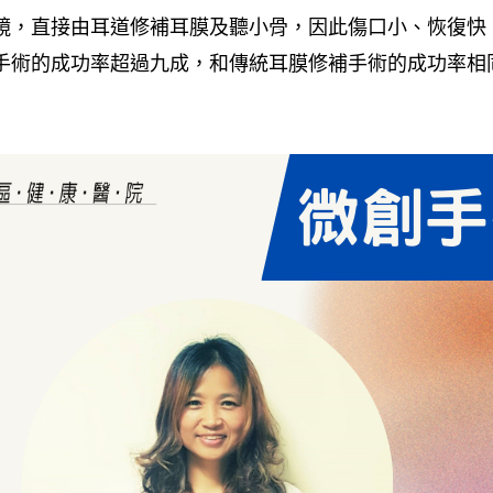
鏡，直接由耳道修補耳膜及聽小骨，因此傷口小、恢復快
手術的成功率超過九成，和傳統耳膜修補手術的成功率相