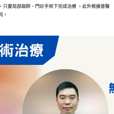
，只要局部麻醉、門診手術下完成治療 。此外根據曾醫
同。