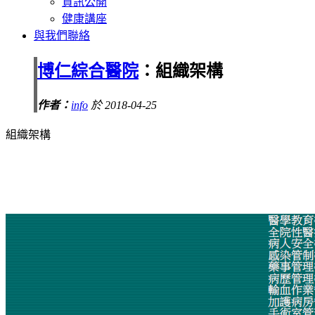
資訊公開
健康講座
與我們聯絡
博仁綜合醫院
：組織架構
作者：
info
於 2018-04-25
組織架構