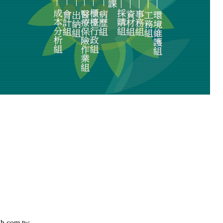
h.com.tw