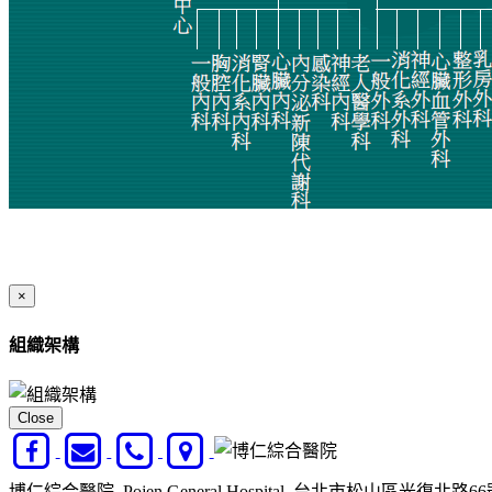
×
組織架構
Close
博仁綜合醫院 Pojen General Hospital 台北市松山區光復北路6