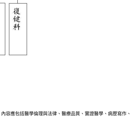
程，內容應包括醫學倫理與法律、醫療品質、實證醫學、病歷寫作