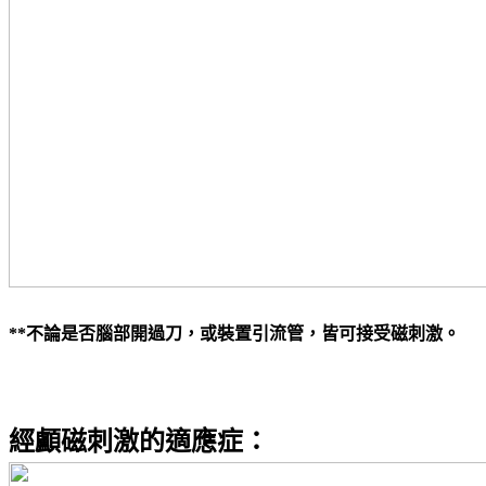
**
不論是否腦部開過刀，或裝置引流管，皆可接受磁刺激。
經顱磁刺激的適應症：