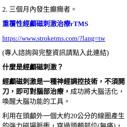
2. 三個月內發生癲癇者。
重覆性
經顱磁刺激治療rTMS
https://www.stroketms.com/?lang=tw
(專人諮詢與完整資訊請點入此連結)
什麼是經顱磁刺激？
經顱磁刺激是一種神經調控技術，不須開
刀，即可對腦部治療，
成功將大腦活化，
喚醒大腦功能的工具。
利用在頭顱外一個大約20公分的線圈產生
的強力磁場脈衝，穿過頭顱部位(無痛)，