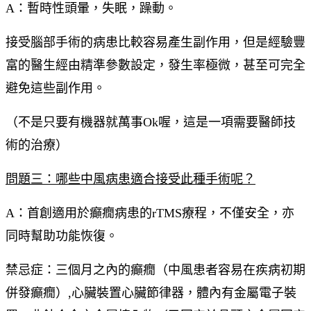
A：暫時性頭暈，失眠，躁動。
接受腦部手術的病患比較容易產生副作用，但是經驗豐
富的醫生經由精準參數設定，發生率極微，甚至可完全
避免這些副作用。
（不是只要有機器就萬事Ok喔，這是一項需要醫師技
術的治療）
問題三：哪些中風病患適合接受此種手術呢？
A：首創適用於癲癇病患的rTMS療程，不僅安全，亦
同時幫助功能恢復。
禁忌症：三個月之內的癲癇（中風患者容易在疾病初期
併發癲癇）,心臟裝置心臟節律器，體內有金屬電子裝