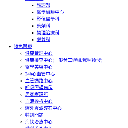
護理部
醫學檢驗中心
影像醫學科
藥劑科
物理治療科
營養科
特色醫療
健康管理中心
健康檢查中心(一般勞工體檢/駕照換發)
醫學美容中心
24h心血管中心
血管通路中心
呼吸照護病房
居家護理所
血液透析中心
體外震波碎石中心
特別門診
海扶治療中心