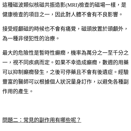
這種磁波類似核磁共振造影(MRI)檢查的磁場一樣，是
健康檢查的項目之一，因此對人體不會有不良影響。
接受經顱磁的時候也不會有痛覺，磁頭放置於頭顱外，
為一種非侵犯性的治療。
最大的危險性是暫時性癲癇，機率為萬分之一至千分之
一，視不同疾病而定。如果不幸造成癲癇，數週的用藥
可以抑制癲癇發生，之後可停藥且不會有後遺症。經驗
豐富的醫師可以根據個人狀況量身訂作，以避免各種副
作用的產生。
問題二：常見的副作用有哪些呢？