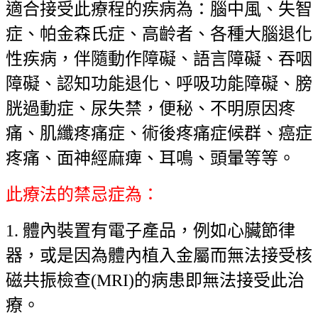
適合接受此療程的疾病為：腦中風、失智
症、帕金森氏症、高齡者、各種大腦退化
性疾病，伴隨動作障礙、語言障礙、吞咽
障礙、認知功能退化、呼吸功能障礙、膀
胱過動症、尿失禁，便秘、不明原因疼
痛、肌纖疼痛症、術後疼痛症候群、癌症
疼痛、面神經麻痺、耳鳴、頭暈等等。
此療法的禁忌症為：
1. 體內裝置有電子產品，例如心臟節律
器，或是因為體內植入金屬而無法接受核
磁共振檢查(MRI)的病患即無法接受此治
療。