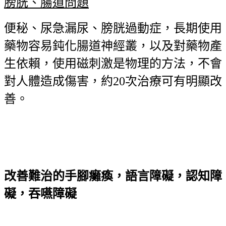
膀胱、腸道問題
便秘、尿急漏尿、膀胱過動症，長期使用
藥物容易鈍化腸道神經叢，以及對藥物產
生依賴，使用磁刺激是物理的方法，不會
對人體造成傷害，約20次治療可有明顯改
善。
改善難治的手腳癱瘓，語言障礙，認知障
礙，吞嚥障礙