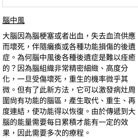
腦中風
大腦因為腦梗塞或者出血，失去血流供應
而壞死，伴隨癱瘓或各種功能損傷的後遺
症。為何腦中風後各種後遺症是難以痊癒
的？因為腦組織非常精密細緻、高度分
化，一旦受傷壞死，重生的機率微乎其
微。但有了此新方法，它可以激發病灶周
圍尙有功能的腦區，產生取代、重生、再
度連結，使功能得以恢復。由於傳遞到大
腦的能量需要每日累積才能有一定的效
果，因此需要多次的療程。