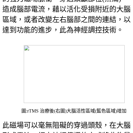
造成腦部電流，藉以活化受損附近的大腦
區域，或者改變左右腦部之間的連結，以
達到功能的進步，此為神經調控技術。
圖
:rTMS
治療後
(
右圖
)
大腦活性區域
(
藍色區域
)
增加
此磁場可以毫無阻礙的穿過頭殼，在大腦