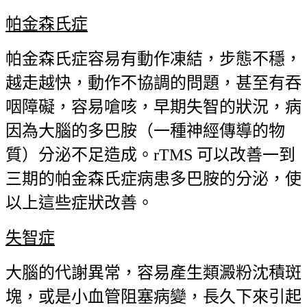
帕金森氏症
帕金森氏症容易有動作凍結，步態不穩，
越走越快，動作不協調的問題，甚至有吞
咽障礙，容易嗆咳，早期失智的狀況，病
因為大腦的多巴胺（一種神經傳導的物
質）分泌不足造成。rTMS 可以改善一到
三期的帕金森氏症病患多巴胺的分泌，使
以上這些症狀改善。
失智症
大腦的代謝異常，容易產生類澱粉沈積斑
塊，或是小血管阻塞病變，長久下來引起