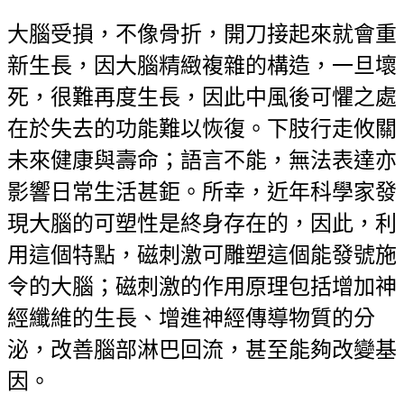
大腦受損，不像骨折，開刀接起來就會重
新生長，因大腦精緻複雜的構造，一旦壞
死，很難再度生長，因此中風後可懼之處
在於失去的功能難以恢復。下肢行走攸關
未來健康與壽命；語言不能，無法表達亦
影響日常生活甚鉅。所幸，近年科學家發
現大腦的可塑性是終身存在的，因此，利
用這個特點，磁刺激可雕塑這個能發號施
令的大腦；磁刺激的作用原理包括增加神
經纖維的生長、增進神經傳導物質的分
泌，改善腦部淋巴回流，甚至能夠改變基
因。