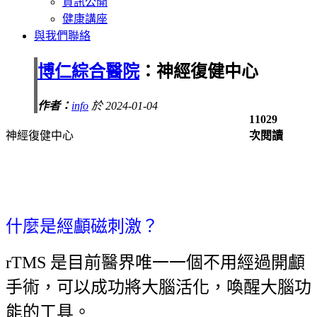
資訊公開
健康講座
與我們聯絡
博仁綜合醫院
：神經復健中心
作者：
info
於 2024-01-04
11029
神經復健中心
次閱讀
什麼是經顱磁刺激？
rTMS 是目前醫界唯一一個不用經過開顱
手術，可以成功將大腦活化，喚醒大腦功
能的工具。