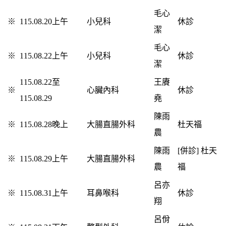
毛心
※
115.08.20上午
小兒科
休診
潔
毛心
※
115.08.22上午
小兒科
休診
潔
115.08.22至
王賡
※
心臟內科
休診
115.08.29
堯
陳雨
※
115.08.28晚上
大腸直腸外科
杜天福
農
陳雨
[併診] 杜天
※
115.08.29上午
大腸直腸外科
農
福
呂亦
※
115.08.31
上午
耳鼻喉科
休診
翔
呂佾