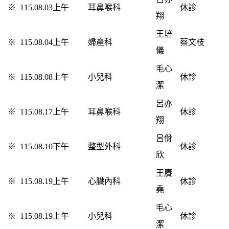
※
115.08.03上午
耳鼻喉科
休診
翔
王培
※
115.08.04上午
婦產科
蔡文枝
儀
毛心
※
115.08.08上午
小兒科
休診
潔
呂亦
※
115.08.17上午
耳鼻喉科
休診
翔
呂佾
※
115.08.10下午
整型外科
休診
欣
王賡
※
115.08.19上午
心臟內科
休診
堯
毛心
※
115.08.19上午
小兒科
休診
潔