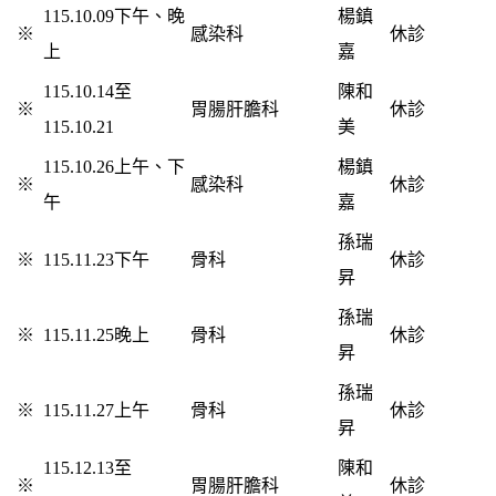
115.10.09下午、晚
楊鎮
※
感染科
休診
上
嘉
115.10.14至
陳和
※
胃腸肝膽科
休診
115.10.21
美
115.10.26
上午、下
楊鎮
※
感染科
休診
午
嘉
孫瑞
※
115.11.23下午
骨科
休診
昇
孫瑞
※
115.11.25晚上
骨科
休診
昇
孫瑞
※
115.11.27上午
骨科
休診
昇
115.12.13至
陳和
※
胃腸肝膽科
休診