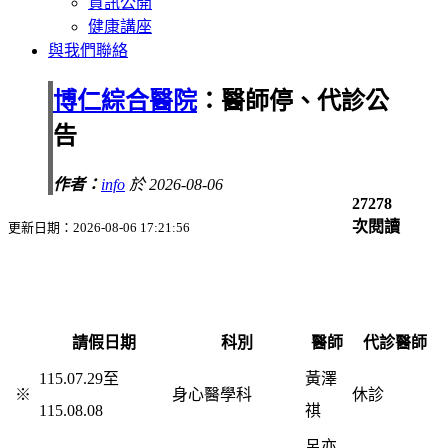
資訊公開
健康講座
與我們聯絡
博仁綜合醫院
：醫師停、代診公
告
作者：
info
於 2026-08-06
27278
次閱讀
更新日期：2026-08-06 17:21:56
請假日期
科別
醫師
代診醫師
115.07.29至
黃澤
※
身心醫學科
休診
115.08.08
祺
呂亦