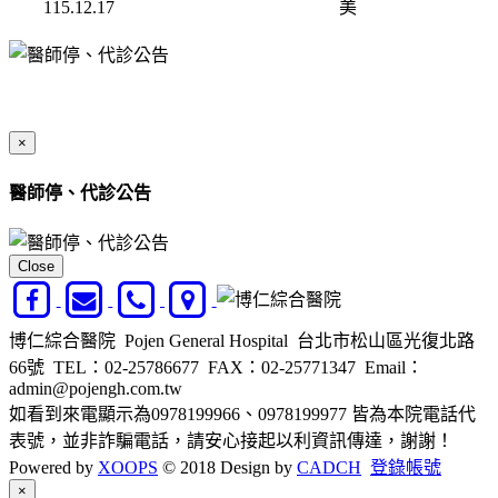
115.12.17
美
×
醫師停、代診公告
Close
博仁綜合醫院 Pojen General Hospital 台北市松山區光復北路
66號
TEL：02-25786677
FAX：02-25771347
Email：
admin@pojengh.com.tw
如看到來電顯示為0978199966、0978199977 皆為本院電話代
表號，並非詐騙電話，請安心接起以利資訊傳達，謝謝！
Powered by
XOOPS
© 2018 Design by
CADCH
登錄帳號
Close
×