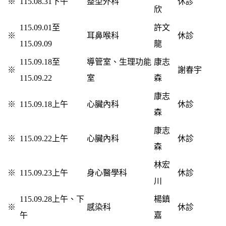
※
115.08.31下午
整型外科
休診
欣
115.09.01至
許文
※
耳鼻喉科
休診
115.09.09
龍
115.09.18至
導管室、生理功能
康志
※
謝春宇
115.09.22
室
森
康志
※
115.09.18上午
心臟內科
休診
森
康志
※
115.09.22上午
心臟內科
休診
森
林宏
※
115.09.23上午
身心醫學科
休診
川
115.09.28上午、下
楊鎮
※
感染科
休診
午
嘉