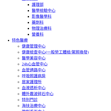
護理部
醫學檢驗中心
影像醫學科
藥劑科
物理治療科
營養科
特色醫療
健康管理中心
健康檢查中心(一般勞工體檢/駕照換發)
醫學美容中心
24h心血管中心
血管通路中心
呼吸照護病房
居家護理所
血液透析中心
體外震波碎石中心
特別門診
海扶治療中心