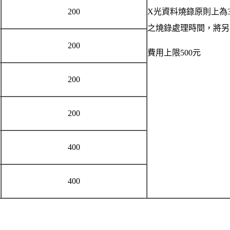
200
X光資料燒錄原則上為3
之燒錄處理時間，將另
200
費用上限500元
200
200
400
400