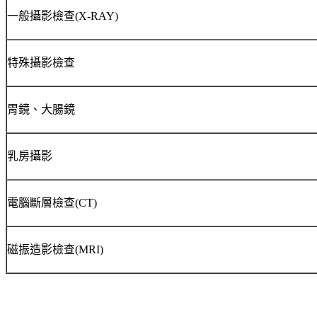
一般攝影檢查(X-RAY)
特殊攝影檢查
胃鏡、大腸鏡
乳房攝影
電腦斷層檢查(CT)
磁振造影檢查(MRI)