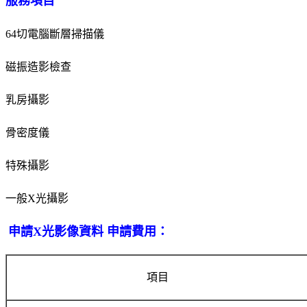
服務項目
64切電腦斷層掃描儀
磁振造影檢查
乳房攝影
骨密度儀
特殊攝影
一般X光攝影
申請X光影像資料 申請費用：
項目