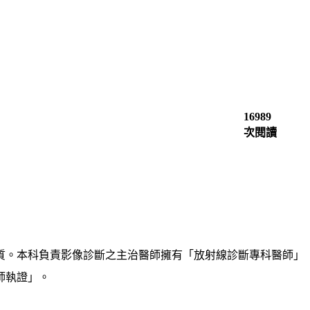
16989
次閱讀
質。本科負責影像診斷之主治醫師擁有「放射線診斷專科醫師」
師執證」。