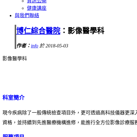
資訊公開
健康講座
與我們聯絡
博仁綜合醫院
：影像醫學科
作者：
info
於 2018-05-03
影像醫學科
科室簡介
現今疾病除了一般傳統檢查項目外，更可透過高科技儀器更深
資格，並持續到先進醫療機構進修，能進行全方位影像診療服