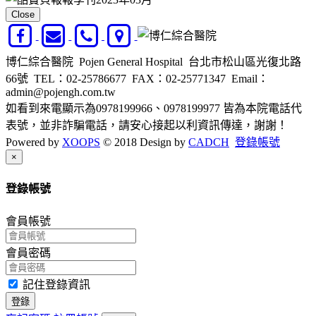
Close
博仁綜合醫院 Pojen General Hospital 台北市松山區光復北路
66號
TEL：02-25786677
FAX：02-25771347
Email：
admin@pojengh.com.tw
如看到來電顯示為0978199966、0978199977 皆為本院電話代
表號，並非詐騙電話，請安心接起以利資訊傳達，謝謝！
Powered by
XOOPS
© 2018 Design by
CADCH
登錄帳號
Close
×
登錄帳號
會員帳號
會員密碼
記住登錄資訊
登錄