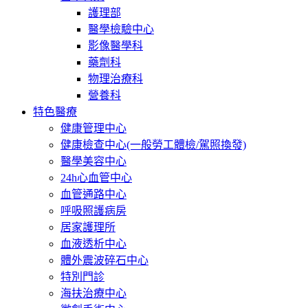
護理部
醫學檢驗中心
影像醫學科
藥劑科
物理治療科
營養科
特色醫療
健康管理中心
健康檢查中心(一般勞工體檢/駕照換發)
醫學美容中心
24h心血管中心
血管通路中心
呼吸照護病房
居家護理所
血液透析中心
體外震波碎石中心
特別門診
海扶治療中心