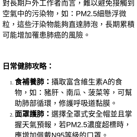
對長期戶外工作者而言，難以避免接觸到
空氣中的污染物，如：PM2.5細懸浮微
粒，這些汙染物能夠直達肺泡，長期累積
可能增加罹患肺癌的風險。
日常健肺攻略：
食補養肺：
攝取富含維生素A的食
物，如：豬肝、南瓜、菠菜等，可幫
助肺部循環，修護呼吸道黏膜。
面罩護肺：
選擇全罩式安全帽並且掌
握天氣預報，若PM2.5濃度超標時，
應增加佩戴N95等級的口罩。