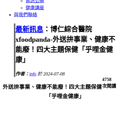
資訊公開
健康講座
與我們聯絡
最新訊息
：博仁綜合醫院
xfoodpanda-外送拚事業、健康不
能廢！四大主題保健「乎哩金健
康」
作者：
info
於 2024-07-08
4758
次閱讀
外送拚事業、健康不能廢！四大主題保健
「乎哩金健康」