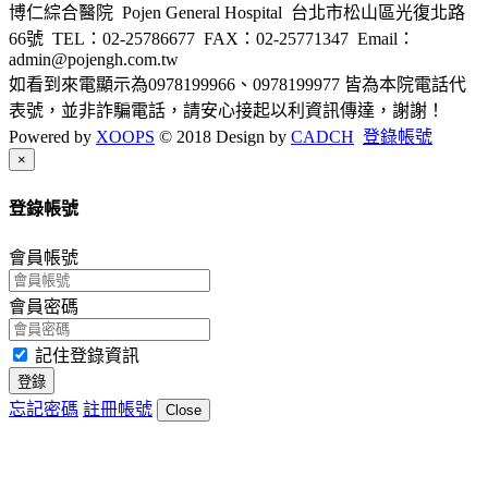
博仁綜合醫院 Pojen General Hospital 台北市松山區光復北路
66號
TEL：02-25786677
FAX：02-25771347
Email：
admin@pojengh.com.tw
如看到來電顯示為0978199966、0978199977 皆為本院電話代
表號，並非詐騙電話，請安心接起以利資訊傳達，謝謝！
Powered by
XOOPS
© 2018 Design by
CADCH
登錄帳號
Close
×
登錄帳號
會員帳號
會員密碼
記住登錄資訊
登錄
忘記密碼
註冊帳號
Close