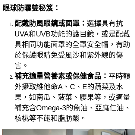
眼球防曬雙秘笈：
配戴防風眼鏡
或面罩：
選擇具有抗
UVA和UVB功能的護目鏡，或是配戴
具相同功能面罩的全罩安全帽，有助
於保護眼睛免受風沙和紫外線的傷
害。
補充適量營養素或保健食品：
平時額
外攝取維他命A、C、E的蔬菜及水
果，如南瓜、菠菜、腰果等，或適量
補充含Omega-3的魚油、亞麻仁油、
核桃等不飽和脂肪酸。