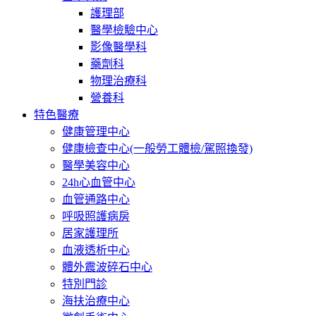
護理部
醫學檢驗中心
影像醫學科
藥劑科
物理治療科
營養科
特色醫療
健康管理中心
健康檢查中心(一般勞工體檢/駕照換發)
醫學美容中心
24h心血管中心
血管通路中心
呼吸照護病房
居家護理所
血液透析中心
體外震波碎石中心
特別門診
海扶治療中心