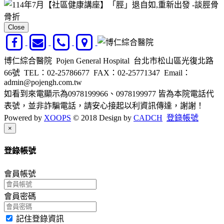
Close
博仁綜合醫院 Pojen General Hospital 台北市松山區光復北路
66號
TEL：02-25786677
FAX：02-25771347
Email：
admin@pojengh.com.tw
如看到來電顯示為0978199966、0978199977 皆為本院電話代
表號，並非詐騙電話，請安心接起以利資訊傳達，謝謝！
Powered by
XOOPS
© 2018 Design by
CADCH
登錄帳號
Close
×
登錄帳號
會員帳號
會員密碼
記住登錄資訊