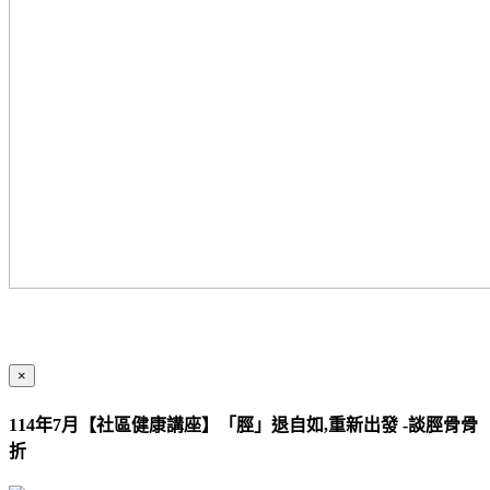
×
114年7月【社區健康講座】「脛」退自如,重新出發 -談脛骨骨
折