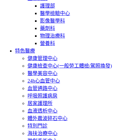
護理部
醫學檢驗中心
影像醫學科
藥劑科
物理治療科
營養科
特色醫療
健康管理中心
健康檢查中心(一般勞工體檢/駕照換發)
醫學美容中心
24h心血管中心
血管通路中心
呼吸照護病房
居家護理所
血液透析中心
體外震波碎石中心
特別門診
海扶治療中心