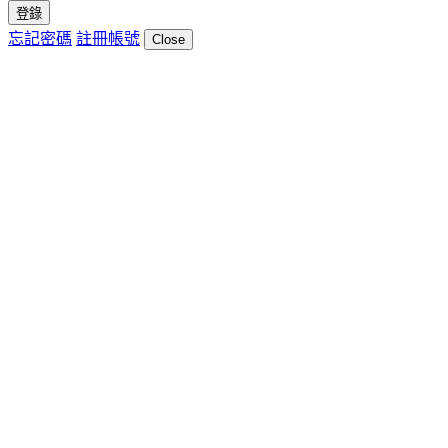
登錄
忘記密碼
註冊帳號
Close