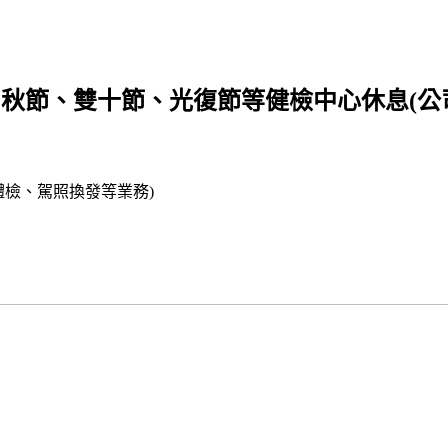
中秋節、雙十節、光復節等健檢中心休息(公
體檢、駕照換發等業務)