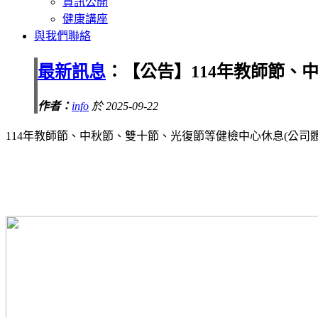
資訊公開
健康講座
與我們聯絡
最新訊息
：【公告】114年教師節、
作者：
info
於 2025-09-22
114年教師節、中秋節、雙十節、光復節等健檢中心休息(公司