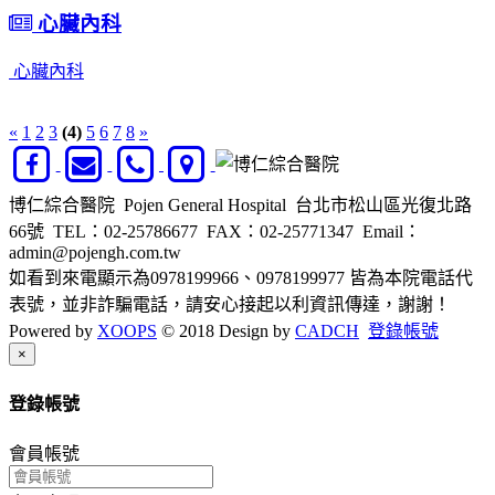
心臟內科
心臟內科
«
1
2
3
(4)
5
6
7
8
»
博仁綜合醫院 Pojen General Hospital 台北市松山區光復北路
66號
TEL：02-25786677
FAX：02-25771347
Email：
admin@pojengh.com.tw
如看到來電顯示為0978199966、0978199977 皆為本院電話代
表號，並非詐騙電話，請安心接起以利資訊傳達，謝謝！
Powered by
XOOPS
© 2018 Design by
CADCH
登錄帳號
Close
×
登錄帳號
會員帳號