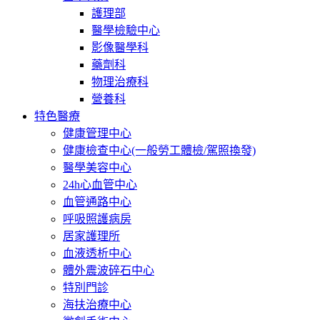
護理部
醫學檢驗中心
影像醫學科
藥劑科
物理治療科
營養科
特色醫療
健康管理中心
健康檢查中心(一般勞工體檢/駕照換發)
醫學美容中心
24h心血管中心
血管通路中心
呼吸照護病房
居家護理所
血液透析中心
體外震波碎石中心
特別門診
海扶治療中心