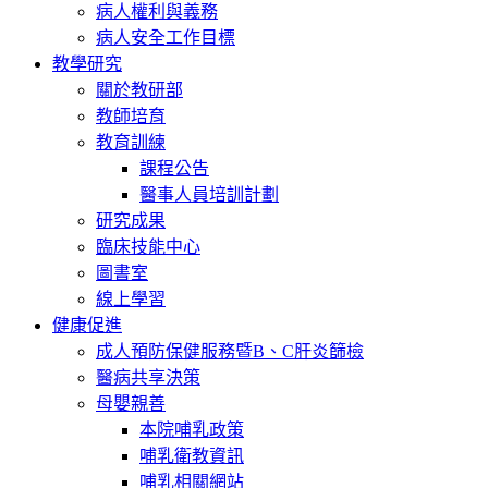
病人權利與義務
病人安全工作目標
教學研究
關於教研部
教師培育
教育訓練
課程公告
醫事人員培訓計劃
研究成果
臨床技能中心
圖書室
線上學習
健康促進
成人預防保健服務暨B、C肝炎篩檢
醫病共享決策
母嬰親善
本院哺乳政策
哺乳衛教資訊
哺乳相關網站