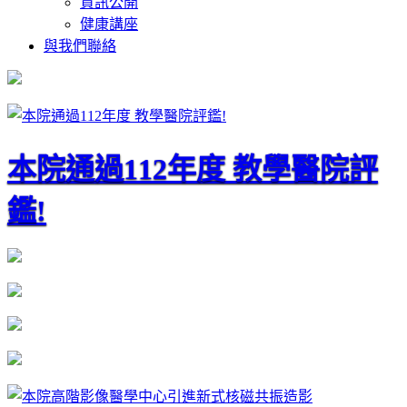
資訊公開
健康講座
與我們聯絡
本院通過112年度 教學醫院評
鑑!